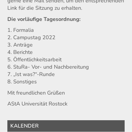
gerne eine Mail senden, um den entsprechenden
Link für die Sitzung zu erhalten.
Die vorläufige Tagesordnung:
1. Formalia
2. Campustag 2022
3. Anträge
4. Berichte
5. Öffentlichkeitsarbeit
6. StuRa- Vor- und Nachbereitung
7. „Ist was?“-Runde
8. Sonstiges
Mit freundlichen Grüßen
AStA Universität Rostock
KALENDER