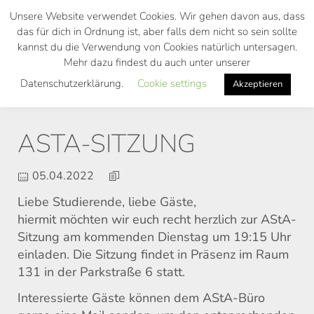
Skip
Unsere Website verwendet Cookies. Wir gehen davon aus, dass
to
das für dich in Ordnung ist, aber falls dem nicht so sein sollte
main
kannst du die Verwendung von Cookies natürlich untersagen.
Toggl
content
Mehr dazu findest du auch unter unserer
navig
Datenschutzerklärung.
Cookie settings
Akzeptieren
ASTA-SITZUNG
05.04.2022
Liebe Studierende, liebe Gäste,
hiermit möchten wir euch recht herzlich zur AStA-
Sitzung am kommenden Dienstag um 19:15 Uhr
einladen. Die Sitzung findet in Präsenz im Raum
131 in der Parkstraße 6 statt.
Interessierte Gäste können dem AStA-Büro