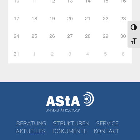
10
11
12
13
14
15
16
17
18
19
20
21
22
23
Umsch
24
25
26
27
28
29
30
Schri
31
1
2
3
4
5
6
BERATUNG
STRUKTUREN
SERVICE
AKTUELLES
DOKUMENTE
KONTAKT