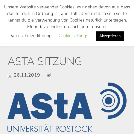
Skip
Unsere Website verwendet Cookies. Wir gehen davon aus, dass
to
das für dich in Ordnung ist, aber falls dem nicht so sein sollte
main
kannst du die Verwendung von Cookies natürlich untersagen.
Toggl
content
Mehr dazu findest du auch unter unserer
navig
Datenschutzerklärung.
Cookie settings
Akzeptieren
ASTA SITZUNG
26.11.2019