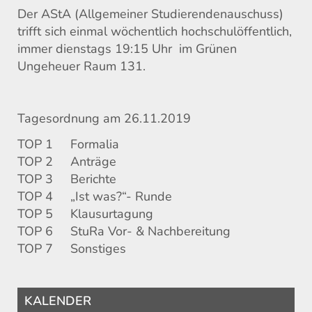
Der AStA (Allgemeiner Studierendenauschuss)
trifft sich einmal wöchentlich hochschulöffentlich,
immer dienstags 19:15 Uhr im Grünen
Ungeheuer Raum 131.
Tagesordnung am 26.11.2019
TOP 1 Formalia
TOP 2 Anträge
TOP 3 Berichte
TOP 4 „Ist was?“- Runde
TOP 5 Klausurtagung
TOP 6 StuRa Vor- & Nachbereitung
TOP 7 Sonstiges
KALENDER