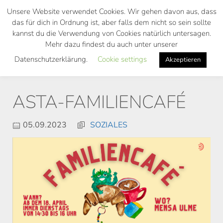
Skip
Unsere Website verwendet Cookies. Wir gehen davon aus, dass
to
das für dich in Ordnung ist, aber falls dem nicht so sein sollte
main
kannst du die Verwendung von Cookies natürlich untersagen.
Toggl
content
Mehr dazu findest du auch unter unserer
navig
Datenschutzerklärung.
Cookie settings
Akzeptieren
ASTA-FAMILIENCAFÉ
05.09.2023
SOZIALES