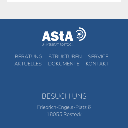
BERATUNG
STRUKTUREN
SERVICE
AKTUELLES
DOKUMENTE
KONTAKT
BESUCH UNS
Friedrich-Engels-Platz 6
18055 Rostock