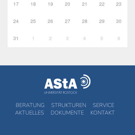
17
18
19
20
21
22
23
24
25
26
27
28
29
30
31
1
2
3
4
5
6
BERATUNG
STRUKTUREN
SERVICE
AKTUELLES
DOKUMENTE
KONTAKT