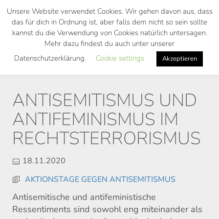
Skip
Unsere Website verwendet Cookies. Wir gehen davon aus, dass
to
das für dich in Ordnung ist, aber falls dem nicht so sein sollte
main
kannst du die Verwendung von Cookies natürlich untersagen.
Toggl
content
Mehr dazu findest du auch unter unserer
navig
Datenschutzerklärung.
Cookie settings
Akzeptieren
ANTISEMITISMUS UND
ANTIFEMINISMUS IM
RECHTSTERRORISMUS
18.11.2020
AKTIONSTAGE GEGEN ANTISEMITISMUS
Antisemitische und antifeministische
Ressentiments sind sowohl eng miteinander als