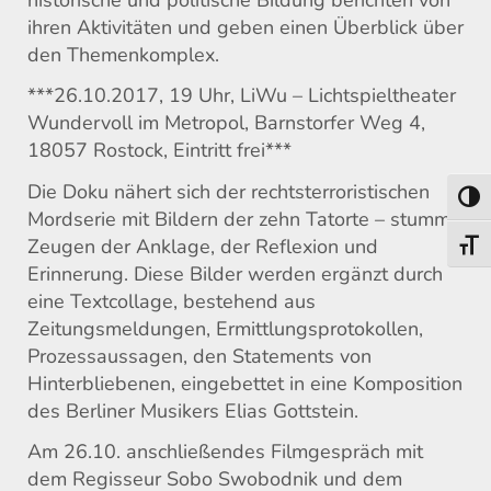
ihren Aktivitäten und geben einen Überblick über
den Themenkomplex.
***26.10.2017, 19 Uhr, LiWu – Lichtspieltheater
Wundervoll im Metropol, Barnstorfer Weg 4,
18057 Rostock, Eintritt frei***
Die Doku nähert sich der rechtsterroristischen
Umsch
Mordserie mit Bildern der zehn Tatorte – stumme
Zeugen der Anklage, der Reflexion und
Schri
Erinnerung. Diese Bilder werden ergänzt durch
eine Textcollage, bestehend aus
Zeitungsmeldungen, Ermittlungsprotokollen,
Prozessaussagen, den Statements von
Hinterbliebenen, eingebettet in eine Komposition
des Berliner Musikers Elias Gottstein.
Am 26.10. anschließendes Filmgespräch mit
dem Regisseur Sobo Swobodnik und dem