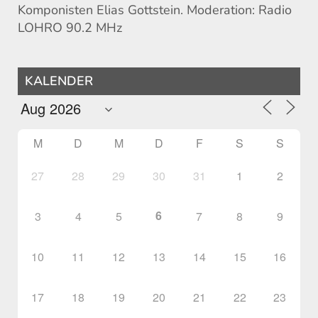
Komponisten Elias Gottstein. Moderation: Radio
LOHRO 90.2 MHz
KALENDER
M
D
M
D
F
S
S
27
28
29
30
31
1
2
6
3
4
5
7
8
9
10
11
12
13
14
15
16
17
18
19
20
21
22
23