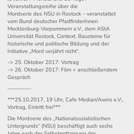
Veranstaltungsreihe über die
Mordserie des NSU in Rostock – veranstaltet
vom Bund deutscher PfadfinderInnen
Mecklenburg-Vorpommern e.V., dem AStA
Universität Rostock, Context. Bausteine für
historische und politische Bildung und der
Initiative „Mord verjährt nicht“.
-> 25. Oktober 2017: Vortrag
-> 26. Oktober 2017: Film + anschließendem
Gespräch
————-
***25.10.2017, 19 Uhr, Cafe Median/Awiro e.V.,
Vortrag, Eintritt frei***
Die Mordserie des „Nationalsozialistischen
Untergrunds“ (NSU) beschäftigt auch sechs
Jahre nach der Selbstenttarnung der