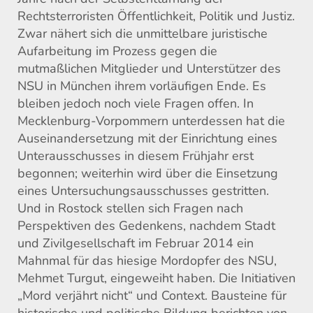
Rechtsterroristen Öffentlichkeit, Politik und Justiz.
Zwar nähert sich die unmittelbare juristische
Aufarbeitung im Prozess gegen die
mutmaßlichen Mitglieder und Unterstützer des
NSU in München ihrem vorläufigen Ende. Es
bleiben jedoch noch viele Fragen offen. In
Mecklenburg-Vorpommern unterdessen hat die
Auseinandersetzung mit der Einrichtung eines
Unterausschusses in diesem Frühjahr erst
begonnen; weiterhin wird über die Einsetzung
eines Untersuchungsausschusses gestritten.
Und in Rostock stellen sich Fragen nach
Perspektiven des Gedenkens, nachdem Stadt
und Zivilgesellschaft im Februar 2014 ein
Mahnmal für das hiesige Mordopfer des NSU,
Mehmet Turgut, eingeweiht haben. Die Initiativen
„Mord verjährt nicht“ und Context. Bausteine für
historische und politische Bildung berichten von