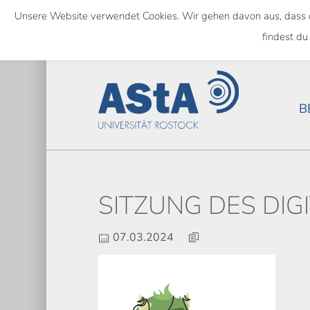
Skip
Unsere Website verwendet Cookies. Wir gehen davon aus, dass das
to
SEMESTERTICKET ALS BUNDE
findest du
main
content
B
SITZUNG DES DIG
07.03.2024