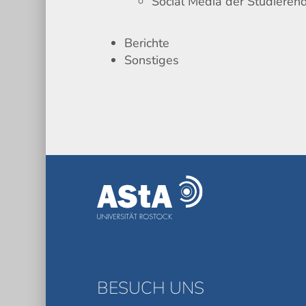
Social Media der Studieren
Berichte
Sonstiges
BESUCH UNS