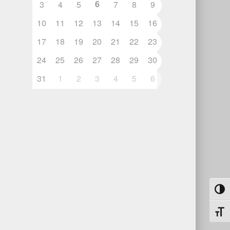
6
3
4
5
7
8
9
10
11
12
13
14
15
16
17
18
19
20
21
22
23
24
25
26
27
28
29
30
31
1
2
3
4
5
6
Umsch
Schri