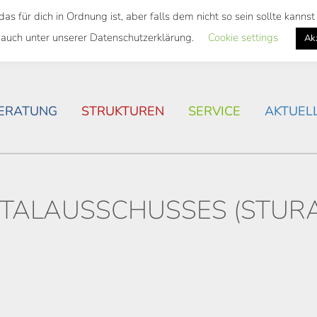
 für dich in Ordnung ist, aber falls dem nicht so sein sollte kann
SWEITES TICKET
WOHNSITUATION IN ROSTOCK
 auch unter unserer Datenschutzerklärung.
Cookie settings
Ak
ERATUNG
STRUKTUREN
SERVICE
AKTUEL
ITALAUSSCHUSSES (STURA