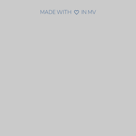
MADE WITH
IN MV