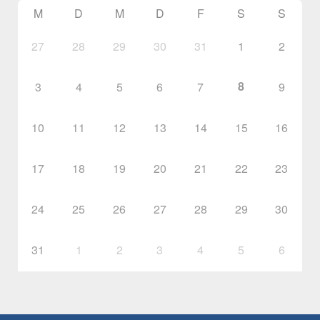
M
D
M
D
F
S
S
27
28
29
30
31
1
2
8
3
4
5
6
7
9
10
11
12
13
14
15
16
17
18
19
20
21
22
23
24
25
26
27
28
29
30
31
1
2
3
4
5
6