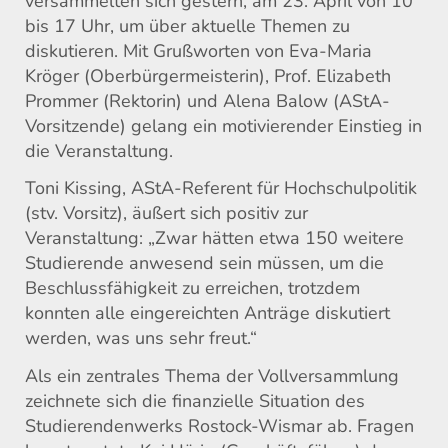
versammelten sich gestern, am 23. April von 10
bis 17 Uhr, um über aktuelle Themen zu
diskutieren. Mit Grußworten von Eva-Maria
Kröger (Oberbürgermeisterin), Prof. Elizabeth
Prommer (Rektorin) und Alena Balow (AStA-
Vorsitzende) gelang ein motivierender Einstieg in
die Veranstaltung.
Toni Kissing, AStA-Referent für Hochschulpolitik
(stv. Vorsitz), äußert sich positiv zur
Veranstaltung: „Zwar hätten etwa 150 weitere
Studierende anwesend sein müssen, um die
Beschlussfähigkeit zu erreichen, trotzdem
konnten alle eingereichten Anträge diskutiert
werden, was uns sehr freut.“
Als ein zentrales Thema der Vollversammlung
zeichnete sich die finanzielle Situation des
Studierendenwerks Rostock-Wismar ab. Fragen