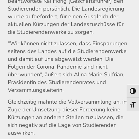
beantwortete Kai Hörig (Geschäftsführer) den
Studierenden persönlich. Die Landesregierung
wurde aufgefordert, für einen Ausgleich der
aktuellen Kürzungen der Landeszuschüsse für
die Studierendenwerke zu sorgen.
“Wir können nicht zulassen, dass Einsparungen
seitens des Landes auf die Studierendenwerke
und damit auf uns abgewälzt werden. Die
Folgen der Corona-Pandemie sind nicht
überwunden“, äußert sich Alina Marie Sulfrian,
Präsidentin des Studierendenrates und
Versammlungsleiterin.
Umsch
Gleichzeitig mahnte die Vollversammlung an, im
Schri
Zuge der Umsetzung dieser Forderung keine
Kürzungen an anderen Stellen zuzulassen, die
sich negativ auf die Lage von Studierenden
auswirken.