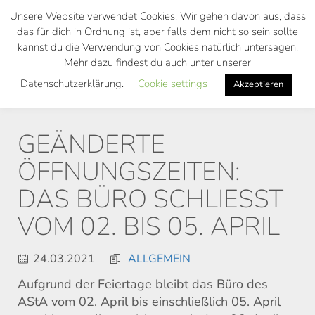
Skip
Unsere Website verwendet Cookies. Wir gehen davon aus, dass
to
das für dich in Ordnung ist, aber falls dem nicht so sein sollte
main
kannst du die Verwendung von Cookies natürlich untersagen.
Toggl
content
Mehr dazu findest du auch unter unserer
navig
Datenschutzerklärung.
Cookie settings
Akzeptieren
GEÄNDERTE
ÖFFNUNGSZEITEN:
DAS BÜRO SCHLIESST V
OM 02. BIS 05. APRIL
24.03.2021
ALLGEMEIN
Aufgrund der Feiertage bleibt das Büro des
AStA vom 02. April bis einschließlich 05. April