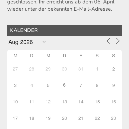
geschlossen. Ihr erreicht uns ab dem 06. April
wieder unter der bekannten E-Mail-Adresse.
KALENDER
M
D
M
D
F
S
S
27
28
29
30
31
1
2
6
3
4
5
7
8
9
10
11
12
13
14
15
16
17
18
19
20
21
22
23