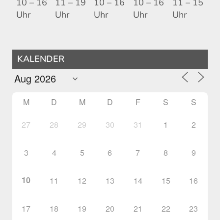
10 – 16
11 – 19
10 – 16
10 – 16
11 – 15
Uhr
Uhr
Uhr
Uhr
Uhr
KALENDER
M
D
M
D
F
S
S
27
28
29
30
31
1
2
3
4
5
6
7
8
9
10
11
12
13
14
15
16
17
18
19
20
21
22
23