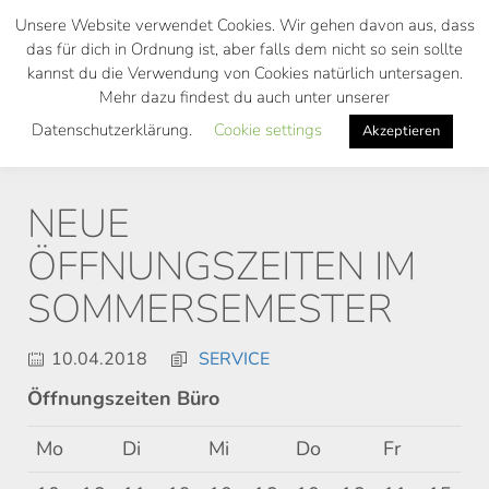
Skip
Unsere Website verwendet Cookies. Wir gehen davon aus, dass
to
das für dich in Ordnung ist, aber falls dem nicht so sein sollte
main
kannst du die Verwendung von Cookies natürlich untersagen.
Toggl
content
Mehr dazu findest du auch unter unserer
navig
Datenschutzerklärung.
Cookie settings
Akzeptieren
NEUE
ÖFFNUNGSZEITEN IM
SOMMERSEMESTER
10.04.2018
SERVICE
Öffnungszeiten Büro
Mo
Di
Mi
Do
Fr