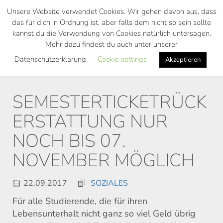
Skip
Unsere Website verwendet Cookies. Wir gehen davon aus, dass
to
das für dich in Ordnung ist, aber falls dem nicht so sein sollte
main
kannst du die Verwendung von Cookies natürlich untersagen.
Toggl
content
Mehr dazu findest du auch unter unserer
navig
Datenschutzerklärung.
Cookie settings
Akzeptieren
SEMESTERTICKETRÜCK
ERSTATTUNG NUR
NOCH BIS 07.
NOVEMBER MÖGLICH
22.09.2017
SOZIALES
Für alle Studierende, die für ihren
Lebensunterhalt nicht ganz so viel Geld übrig