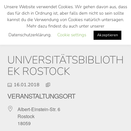
Skip
Unsere Website verwendet Cookies. Wir gehen davon aus, dass
to
das für dich in Ordnung ist, aber falls dem nicht so sein sollte
main
kannst du die Verwendung von Cookies natürlich untersagen.
Toggl
content
Mehr dazu findest du auch unter unserer
navig
Datenschutzerklärung.
Cookie settings
Akzeptieren
UNIVERSITÄTSBIBLIOTH
EK ROSTOCK
16.01.2018
VERANSTALTUNGSORT
Albert-Einstein-Str. 6
Rostock
18059