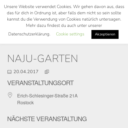
Skip
Unsere Website verwendet Cookies. Wir gehen davon aus, dass
to
das für dich in Ordnung ist, aber falls dem nicht so sein sollte
main
kannst du die Verwendung von Cookies natürlich untersagen.
Toggl
content
Mehr dazu findest du auch unter unserer
navig
Datenschutzerklärung.
Cookie settings
Akzeptieren
NAJU-GARTEN
20.04.2017
VERANSTALTUNGSORT
Erich-Schlesinger-Straße 21A
Rostock
NÄCHSTE VERANSTALTUNG