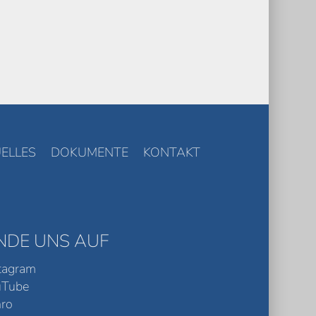
ELLES
DOKUMENTE
KONTAKT
INDE UNS AUF
tagram
uTube
ro