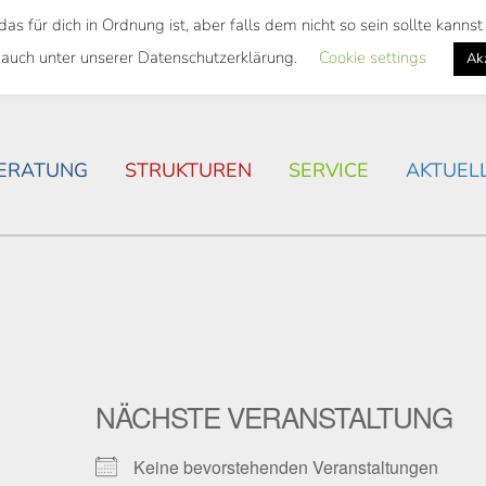
 für dich in Ordnung ist, aber falls dem nicht so sein sollte kann
SWEITES TICKET
WOHNSITUATION IN ROSTOCK
 auch unter unserer Datenschutzerklärung.
Cookie settings
Ak
ERATUNG
STRUKTUREN
SERVICE
AKTUEL
NÄCHSTE VERANSTALTUNG
Keine bevorstehenden Veranstaltungen