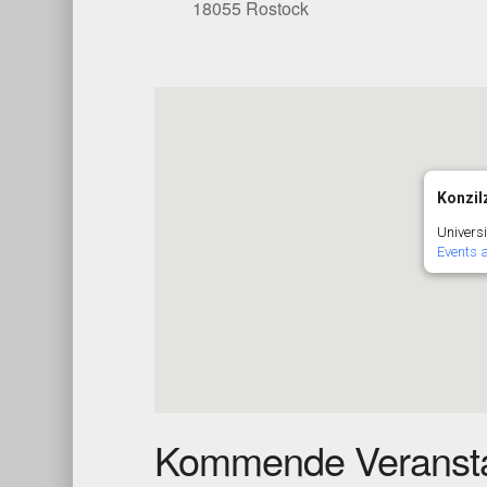
18055 Rostock
Konzi
Universi
Events 
Kommende Veransta