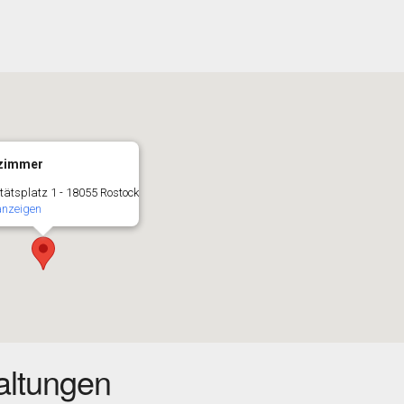
lzimmer
tätsplatz 1 - 18055 Rostock
anzeigen
ltungen