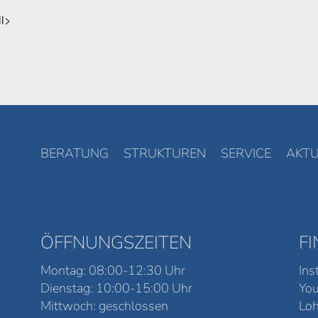
li>
BERATUNG
STRUKTUREN
SERVICE
AKTU
ÖFFNUNGSZEITEN
F
Montag: 08:00-12:30 Uhr
Ins
Dienstag: 10:00-15:00 Uhr
Yo
Mittwoch: geschlossen
Loh