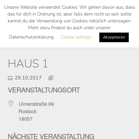
Skip
Unsere Website verwendet Cookies. Wir gehen davon aus, dass
to
das für dich in Ordnung ist, aber falls dem nicht so sein sollte
main
kannst du die Verwendung von Cookies natürlich untersagen.
Toggl
content
Mehr dazu findest du auch unter unserer
navig
Datenschutzerklärung.
Cookie settings
Akzeptieren
HAUS 1
29.10.2017
VERANSTALTUNGSORT
Ulmenstraße 69
Rostock
18057
NÄCHSTE VERANSTALTUNG