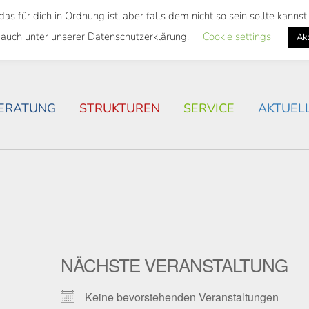
 für dich in Ordnung ist, aber falls dem nicht so sein sollte kann
SWEITES TICKET
WOHNSITUATION IN ROSTOCK
 auch unter unserer Datenschutzerklärung.
Cookie settings
Ak
ERATUNG
STRUKTUREN
SERVICE
AKTUEL
NÄCHSTE VERANSTALTUNG
Keine bevorstehenden Veranstaltungen