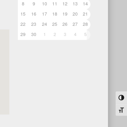
8
9
10
11
12
13
14
15
16
17
18
19
20
21
22
23
24
25
26
27
28
29
30
1
2
3
4
5
Umsch
Schri