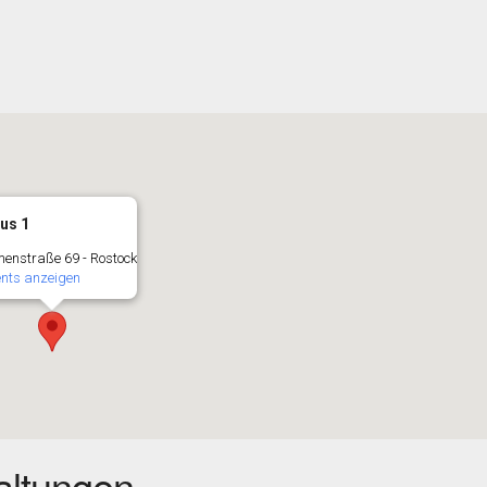
us 1
enstraße 69 - Rostock
ents anzeigen
ltungen