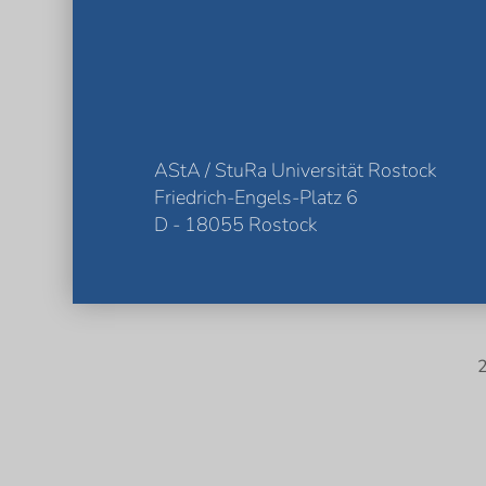
AStA / StuRa Universität Rostock
Friedrich-Engels-Platz 6
D - 18055 Rostock
2