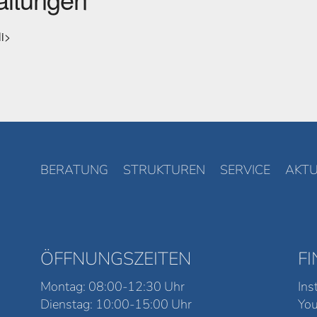
li>
BERATUNG
STRUKTUREN
SERVICE
AKTU
ÖFFNUNGSZEITEN
F
Montag: 08:00-12:30 Uhr
Ins
Dienstag: 10:00-15:00 Uhr
Yo