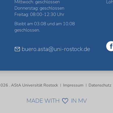
Mittwoch: geschlossen
Loh
Donnerstag: geschlossen
Freitag: 08:00-12:30 Uhr
Bleibt am 03.08 und am 10.08
geschlossen.
buero.asta@uni-rostock.de
026 . AStA Universität Rostock
Impressum
Datenschutz
MADE WITH
IN MV