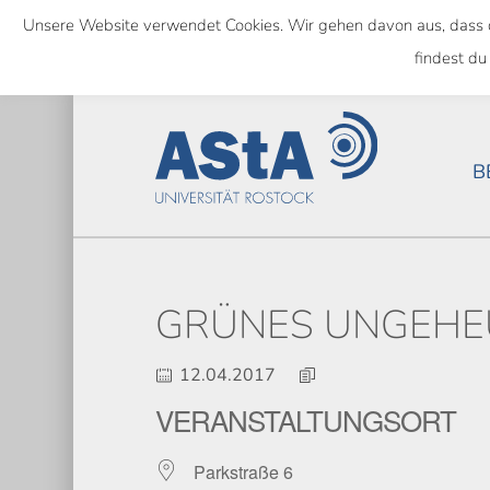
Skip
Unsere Website verwendet Cookies. Wir gehen davon aus, dass das
to
SEMESTERTICKET ALS BUNDE
findest du
main
content
B
GRÜNES UNGEHE
12.04.2017
VERANSTALTUNGSORT
Parkstraße 6