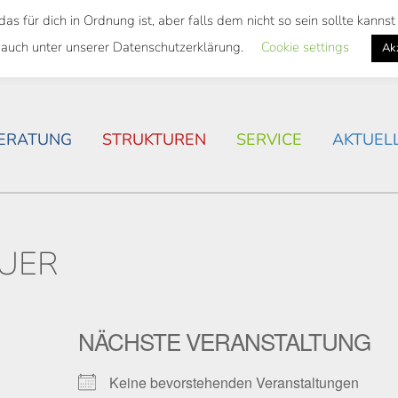
 für dich in Ordnung ist, aber falls dem nicht so sein sollte kann
SWEITES TICKET
WOHNSITUATION IN ROSTOCK
 auch unter unserer Datenschutzerklärung.
Cookie settings
Ak
ERATUNG
STRUKTUREN
SERVICE
AKTUEL
UER
NÄCHSTE VERANSTALTUNG
Keine bevorstehenden Veranstaltungen