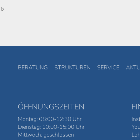
li>
BERATUNG
STRUKTUREN
SERVICE
AKTU
ÖFFNUNGSZEITEN
F
Montag: 08:00-12:30 Uhr
Ins
Dienstag: 10:00-15:00 Uhr
Yo
Mittwoch: geschlossen
Loh