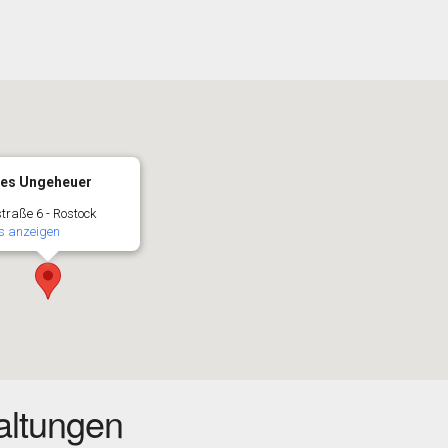
es Ungeheuer
traße 6 - Rostock
s anzeigen
ltungen