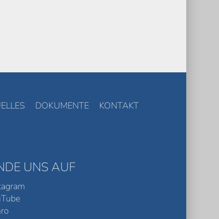
ELLES
DOKUMENTE
KONTAKT
INDE UNS AUF
tagram
uTube
ro