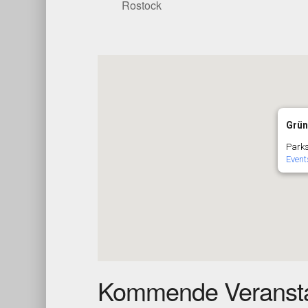
Rostock
Grün
Parks
Event
Kommende Veransta