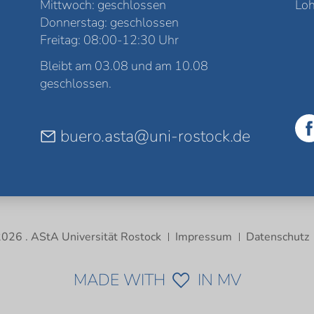
Mittwoch: geschlossen
Loh
Donnerstag: geschlossen
Freitag: 08:00-12:30 Uhr
Bleibt am 03.08 und am 10.08
geschlossen.
buero.asta@uni-rostock.de
026 . AStA Universität Rostock
Impressum
Datenschutz
MADE WITH
IN MV