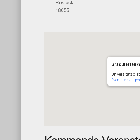
Rostock
18055
Graduiertenko
Universitätsplat
Events anzeigen
Kommende Veransta