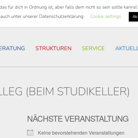
 für dich in Ordnung ist, aber falls dem nicht so sein sollte kann
SWEITES TICKET
WOHNSITUATION IN ROSTOCK
 auch unter unserer Datenschutzerklärung.
Cookie settings
Ak
ERATUNG
STRUKTUREN
SERVICE
AKTUEL
EG (BEIM STUDIKELLER)
NÄCHSTE VERANSTALTUNG
Keine bevorstehenden Veranstaltungen