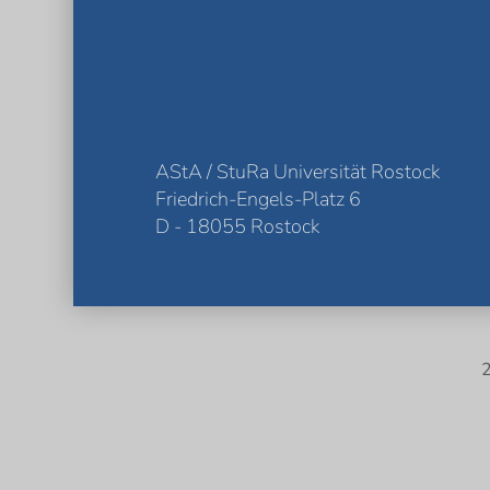
AStA / StuRa Universität Rostock
Friedrich-Engels-Platz 6
D - 18055 Rostock
2