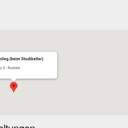
lleg (beim Studikeller)
z 5 - Rostock
ltungen