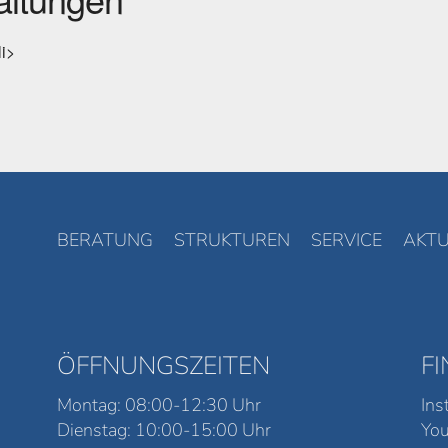
li>
BERATUNG
STRUKTUREN
SERVICE
AKTU
ÖFFNUNGSZEITEN
F
Montag: 08:00-12:30 Uhr
Ins
Dienstag: 10:00-15:00 Uhr
Yo