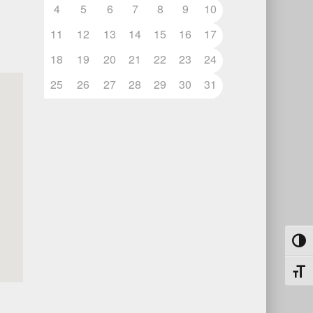
4
5
6
7
8
9
10
11
12
13
14
15
16
17
18
19
20
21
22
23
24
25
26
27
28
29
30
31
Umsch
Schri