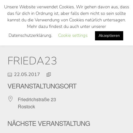
Skip
Unsere Website verwendet Cookies. Wir gehen davon aus, dass
to
das für dich in Ordnung ist, aber falls dem nicht so sein sollte
main
kannst du die Verwendung von Cookies natürlich untersagen.
Toggl
content
Mehr dazu findest du auch unter unserer
navig
Datenschutzerklärung.
Cookie settings
Akzeptieren
FRIEDA23
22.05.2017
VERANSTALTUNGSORT
Friedrichstraße 23
Rostock
NÄCHSTE VERANSTALTUNG