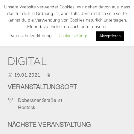
Skip
Unsere Website verwendet Cookies. Wir gehen davon aus, dass
to
das für dich in Ordnung ist, aber falls dem nicht so sein sollte
main
kannst du die Verwendung von Cookies natürlich untersagen.
Toggl
content
Mehr dazu findest du auch unter unserer
navig
Datenschutzerklärung.
Cookie settings
Akzeptieren
DIGITAL
19.01.2021
VERANSTALTUNGSORT
Doberaner Straße 21
Rostock
NÄCHSTE VERANSTALTUNG