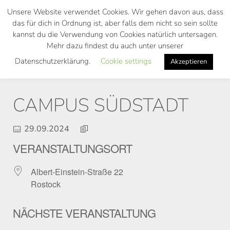
Skip
Unsere Website verwendet Cookies. Wir gehen davon aus, dass
to
das für dich in Ordnung ist, aber falls dem nicht so sein sollte
main
kannst du die Verwendung von Cookies natürlich untersagen.
Toggl
content
Mehr dazu findest du auch unter unserer
navig
Datenschutzerklärung.
Cookie settings
Akzeptieren
CAMPUS SÜDSTADT
29.09.2024
VERANSTALTUNGSORT
Albert-Einstein-Straße 22
Rostock
NÄCHSTE VERANSTALTUNG