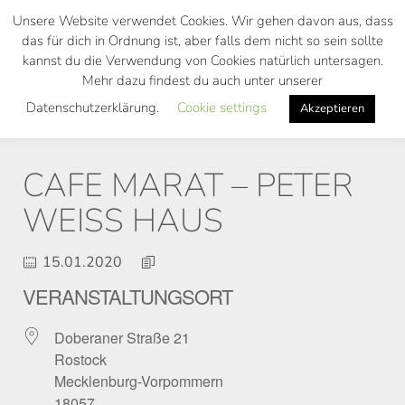
Skip
Unsere Website verwendet Cookies. Wir gehen davon aus, dass
to
das für dich in Ordnung ist, aber falls dem nicht so sein sollte
main
kannst du die Verwendung von Cookies natürlich untersagen.
Toggl
content
Mehr dazu findest du auch unter unserer
navig
Datenschutzerklärung.
Cookie settings
Akzeptieren
CAFE MARAT – PETER
WEISS HAUS
15.01.2020
VERANSTALTUNGSORT
Doberaner Straße 21
Rostock
Mecklenburg-Vorpommern
18057