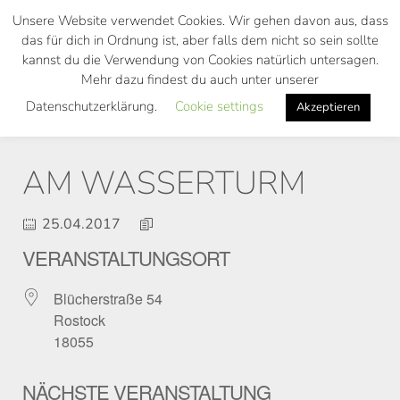
Skip
Unsere Website verwendet Cookies. Wir gehen davon aus, dass
to
das für dich in Ordnung ist, aber falls dem nicht so sein sollte
main
kannst du die Verwendung von Cookies natürlich untersagen.
Toggl
content
Mehr dazu findest du auch unter unserer
navig
Datenschutzerklärung.
Cookie settings
Akzeptieren
AM WASSERTURM
25.04.2017
VERANSTALTUNGSORT
Blücherstraße 54
Rostock
18055
NÄCHSTE VERANSTALTUNG