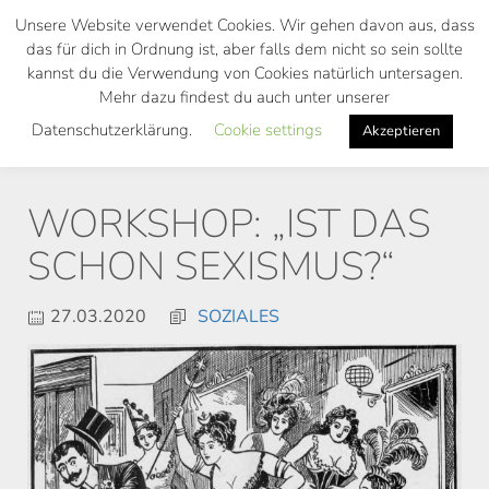
Skip
Unsere Website verwendet Cookies. Wir gehen davon aus, dass
to
das für dich in Ordnung ist, aber falls dem nicht so sein sollte
main
kannst du die Verwendung von Cookies natürlich untersagen.
Toggl
content
Mehr dazu findest du auch unter unserer
navig
Datenschutzerklärung.
Cookie settings
Akzeptieren
WORKSHOP: „IST DAS
SCHON SEXISMUS?“
27.03.2020
SOZIALES