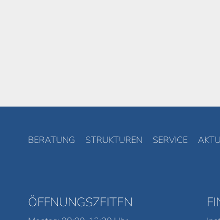
BERATUNG
STRUKTUREN
SERVICE
AKTU
ÖFFNUNGSZEITEN
F