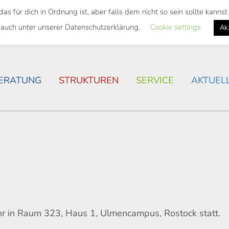
 für dich in Ordnung ist, aber falls dem nicht so sein sollte kann
SWEITES TICKET
WOHNSITUATION IN ROSTOCK
 auch unter unserer Datenschutzerklärung.
Cookie settings
Ak
ERATUNG
STRUKTUREN
SERVICE
AKTUEL
hr in Raum 323, Haus 1, Ulmencampus, Rostock statt.