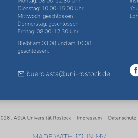
Montag: 08:00-12:30 Uhr
Ins
Dienstag: 10:00-15:00 Uhr
Yo
Mittwoch: geschlossen
Loh
Donnerstag: geschlossen
Freitag: 08:00-12:30 Uhr
Bleibt am 03.08 und am 10.08
geschlossen.
buero.asta@uni-rostock.de
026 . AStA Universität Rostock
Impressum
Datenschutz
MADE WITH
IN MV