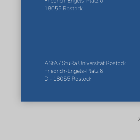
Friedrich-Engels-Platz 6
18055 Rostock
AStA / StuRa Universität Rostock
Friedrich-Engels-Platz 6
D - 18055 Rostock
2