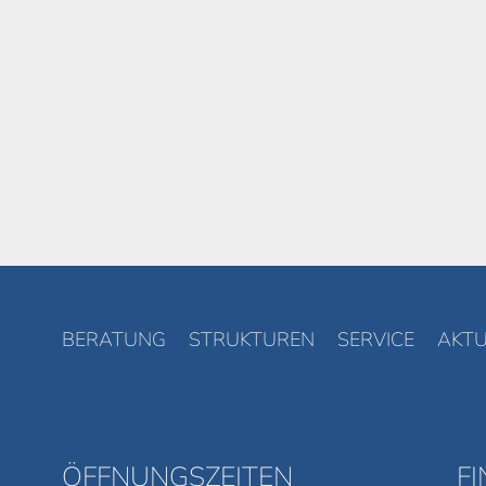
BERATUNG
STRUKTUREN
SERVICE
AKTU
ÖFFNUNGSZEITEN
F