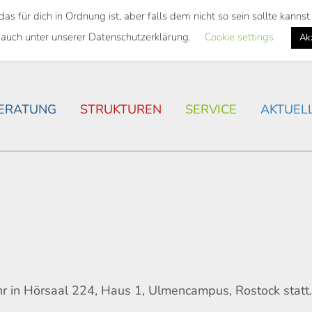
 für dich in Ordnung ist, aber falls dem nicht so sein sollte kann
SWEITES TICKET
WOHNSITUATION IN ROSTOCK
 auch unter unserer Datenschutzerklärung.
Cookie settings
Ak
ERATUNG
STRUKTUREN
SERVICE
AKTUEL
r in Hörsaal 224, Haus 1, Ulmencampus, Rostock statt