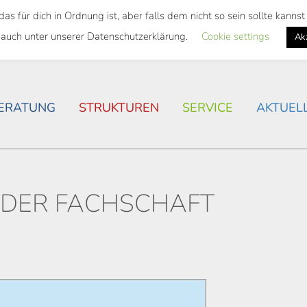
 für dich in Ordnung ist, aber falls dem nicht so sein sollte kann
SWEITES TICKET
WOHNSITUATION IN ROSTOCK
 auch unter unserer Datenschutzerklärung.
Cookie settings
Ak
ERATUNG
STRUKTUREN
SERVICE
AKTUEL
 DER FACHSCHAFT