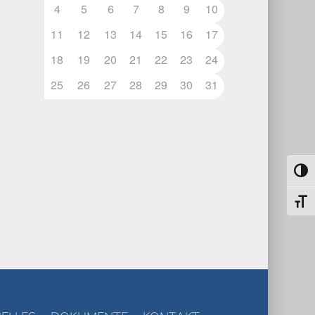
4
5
6
7
8
9
10
11
12
13
14
15
16
17
18
19
20
21
22
23
24
25
26
27
28
29
30
31
Umsch
Schri