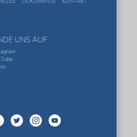
ELLES
DOKUMENTE
KONTAKT
INDE UNS AUF
tagram
uTube
ro