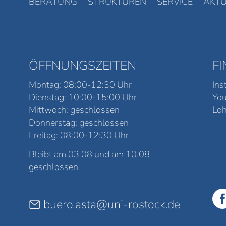
BERATUNG
STRUKTUREN
SERVICE
AKTU
ÖFFNUNGSZEITEN
F
Montag: 08:00-12:30 Uhr
Ins
Dienstag: 10:00-15:00 Uhr
Yo
Mittwoch: geschlossen
Loh
Donnerstag: geschlossen
Freitag: 08:00-12:30 Uhr
Bleibt am 03.08 und am 10.08
geschlossen.
buero.asta@uni-rostock.de