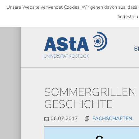
Skip
Unsere Website verwendet Cookies. Wir gehen davon aus, dass das
to
SEMESTERTICKET ALS BUNDE
findest du
main
content
B
SOMMERGRILLEN
GESCHICHTE
06.07.2017
FACHSCHAFTEN