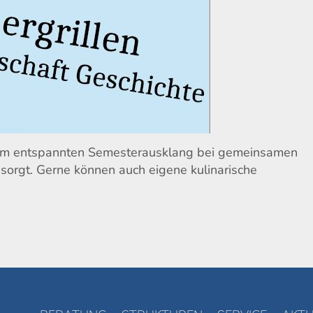
 zum entspannten Semesterausklang bei gemeinsamen
esorgt. Gerne können auch eigene kulinarische