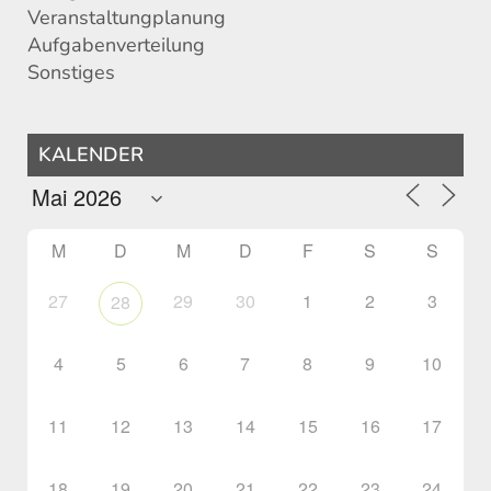
Veranstaltungplanung
Aufgabenverteilung
Sonstiges
KALENDER
M
D
M
D
F
S
S
27
29
30
1
2
3
28
4
5
6
7
8
9
10
11
12
13
14
15
16
17
18
19
20
21
22
23
24