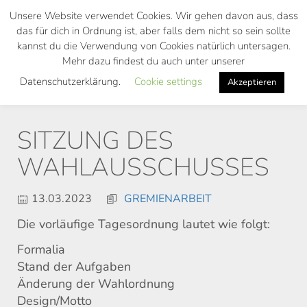
Skip
Unsere Website verwendet Cookies. Wir gehen davon aus, dass
to
das für dich in Ordnung ist, aber falls dem nicht so sein sollte
main
kannst du die Verwendung von Cookies natürlich untersagen.
Toggl
content
Mehr dazu findest du auch unter unserer
navig
Datenschutzerklärung.
Cookie settings
Akzeptieren
SITZUNG DES
WAHLAUSSCHUSSES
13.03.2023
GREMIENARBEIT
Die vorläufige Tagesordnung lautet wie folgt:
Formalia
Stand der Aufgaben
Änderung der Wahlordnung
Design/Motto