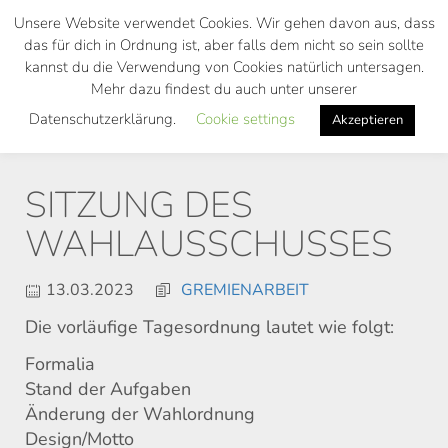
Skip
Unsere Website verwendet Cookies. Wir gehen davon aus, dass
to
das für dich in Ordnung ist, aber falls dem nicht so sein sollte
main
kannst du die Verwendung von Cookies natürlich untersagen.
Toggl
content
Mehr dazu findest du auch unter unserer
navig
Datenschutzerklärung.
Cookie settings
Akzeptieren
SITZUNG DES
WAHLAUSSCHUSSES
13.03.2023
GREMIENARBEIT
Die vorläufige Tagesordnung lautet wie folgt:
Formalia
Stand der Aufgaben
Änderung der Wahlordnung
Design/Motto