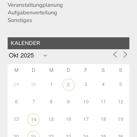
Veranstaltungplanung
Aufgabenverteilung
Sonstiges
KALENDER
M
D
M
D
F
S
S
29
30
1
3
4
5
2
6
7
8
9
10
11
12
13
16
17
18
19
14
15
20
22
23
24
25
26
21