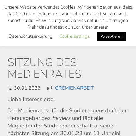
Skip
Unsere Website verwendet Cookies. Wir gehen davon aus, dass
to
das für dich in Ordnung ist, aber falls dem nicht so sein sollte
main
kannst du die Verwendung von Cookies natürlich untersagen.
Toggl
content
Mehr dazu findest du auch unter unserer
navig
Datenschutzerklärung.
Cookie settings
Akzeptieren
SITZUNG DES
MEDIENRATES
30.01.2023
GREMIENARBEIT
Liebe Interessierte!
Der Medienrat ist für die Studierendenschaft der
Herausgeber des
heulers
und lädt alle
Mitglieder der Studierendenschaft zu seiner
nächsten Sitzung am 30.01.23 um 11 Uhr ein!