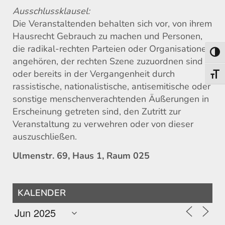
Ausschlussklausel:
Die Veranstaltenden behalten sich vor, von ihrem
Hausrecht Gebrauch zu machen und Personen,
die radikal-rechten Parteien oder Organisationen
Umsch
angehören, der rechten Szene zuzuordnen sind
oder bereits in der Vergangenheit durch
Schri
rassistische, nationalistische, antisemitische oder
sonstige menschenverachtenden Äußerungen in
Erscheinung getreten sind, den Zutritt zur
Veranstaltung zu verwehren oder von dieser
auszuschließen.
Ulmenstr. 69, Haus 1, Raum 025
KALENDER