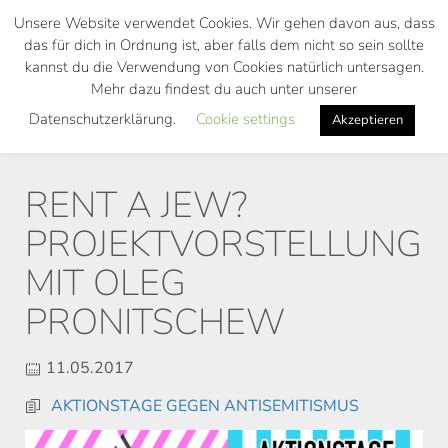
Skip
Unsere Website verwendet Cookies. Wir gehen davon aus, dass
to
das für dich in Ordnung ist, aber falls dem nicht so sein sollte
main
kannst du die Verwendung von Cookies natürlich untersagen.
Toggl
content
Mehr dazu findest du auch unter unserer
navig
Datenschutzerklärung.
Cookie settings
Akzeptieren
RENT A JEW?
PROJEKTVORSTELLUNG
MIT OLEG
PRONITSCHEW
11.05.2017
AKTIONSTAGE GEGEN ANTISEMITISMUS