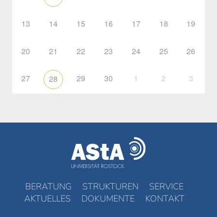
13
14
15
16
17
18
19
20
21
22
23
24
25
26
27
29
30
1
2
3
28
BERATUNG
STRUKTUREN
SERVICE
AKTUELLES
DOKUMENTE
KONTAKT