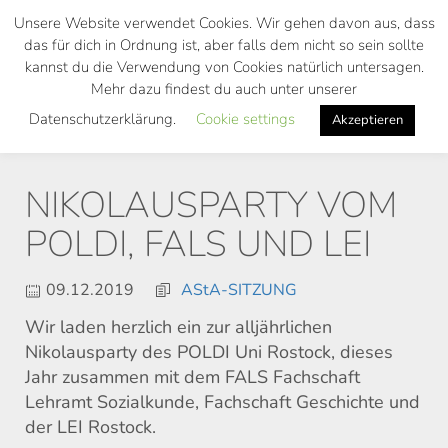
Skip
Unsere Website verwendet Cookies. Wir gehen davon aus, dass
to
das für dich in Ordnung ist, aber falls dem nicht so sein sollte
main
kannst du die Verwendung von Cookies natürlich untersagen.
Toggl
content
Mehr dazu findest du auch unter unserer
navig
Datenschutzerklärung.
Cookie settings
Akzeptieren
NIKOLAUSPARTY VOM
POLDI, FALS UND LEI
09.12.2019
AStA-SITZUNG
Wir laden herzlich ein zur alljährlichen
Nikolausparty des POLDI Uni Rostock, dieses
Jahr zusammen mit dem FALS Fachschaft
Lehramt Sozialkunde, Fachschaft Geschichte und
der LEI Rostock.