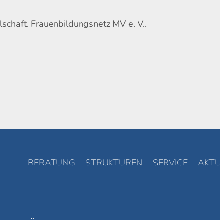
lschaft, Frauenbildungsnetz MV e. V.,
BERATUNG
STRUKTUREN
SERVICE
AKTU