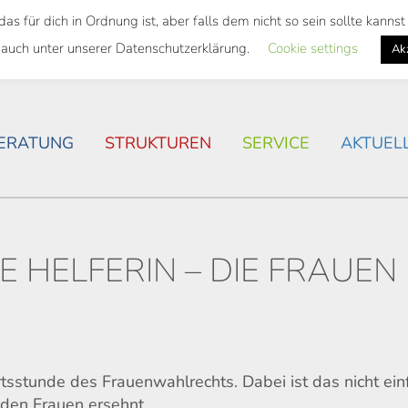
 für dich in Ordnung ist, aber falls dem nicht so sein sollte kann
SWEITES TICKET
WOHNSITUATION IN ROSTOCK
 auch unter unserer Datenschutzerklärung.
Cookie settings
Ak
ERATUNG
STRUKTUREN
SERVICE
AKTUEL
E HELFERIN – DIE FRAUEN
sstunde des Frauenwahlrechts. Dabei ist das nicht ein
den Frauen ersehnt,