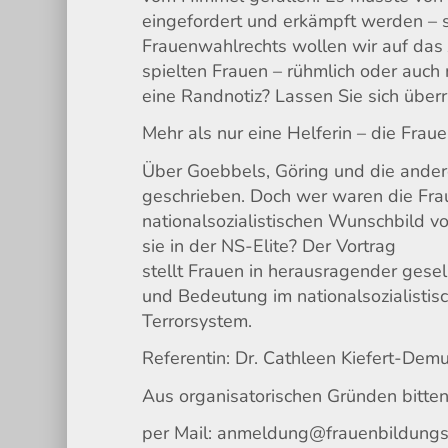
eingefordert und erkämpft werden – 
Frauenwahlrechts wollen wir auf das 
spielten Frauen – rühmlich oder auch 
eine Randnotiz? Lassen Sie sich über
Mehr als nur eine Helferin – die Frau
Über Goebbels, Göring und die ander
geschrieben. Doch wer waren die Frau
nationalsozialistischen Wunschbild 
sie in der NS-Elite? Der Vortrag
stellt Frauen in herausragender gesell
und Bedeutung im nationalsozialistis
Terrorsystem.
Referentin: Dr. Cathleen Kiefert-Dem
Aus organisatorischen Gründen bitte
per Mail: anmeldung@frauenbildungs