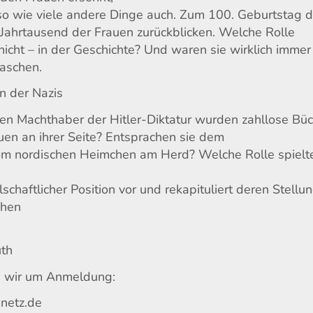
so wie viele andere Dinge auch. Zum 100. Geburtstag 
Jahrtausend der Frauen zurückblicken. Welche Rolle
nicht – in der Geschichte? Und waren sie wirklich immer
raschen.
en der Nazis
en Machthaber der Hitler-Diktatur wurden zahllose Bü
en an ihrer Seite? Entsprachen sie dem
vom nordischen Heimchen am Herd? Welche Rolle spielt
schaftlicher Position vor und rekapituliert deren Stellu
chen
uth
n wir um Anmeldung:
netz.de