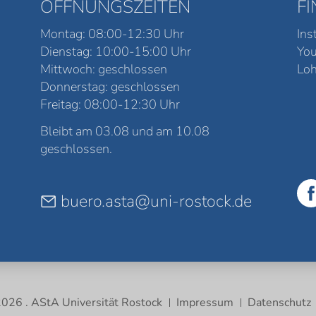
ÖFFNUNGSZEITEN
F
Montag: 08:00-12:30 Uhr
Ins
Dienstag: 10:00-15:00 Uhr
Yo
Mittwoch: geschlossen
Loh
Donnerstag: geschlossen
Freitag: 08:00-12:30 Uhr
Bleibt am 03.08 und am 10.08
geschlossen.
buero.asta@uni-rostock.de
026 . AStA Universität Rostock
Impressum
Datenschutz