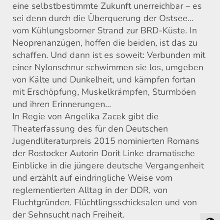
eine selbstbestimmte Zukunft unerreichbar – es
sei denn durch die Überquerung der Ostsee…
vom Kühlungsborner Strand zur BRD-Küste. In
Neoprenanzügen, hoffen die beiden, ist das zu
schaffen. Und dann ist es soweit: Verbunden mit
einer Nylonschnur schwimmen sie los, umgeben
von Kälte und Dunkelheit, und kämpfen fortan
mit Erschöpfung, Muskelkrämpfen, Sturmböen
und ihren Erinnerungen…
In Regie von Angelika Zacek gibt die
Theaterfassung des für den Deutschen
Jugendliteraturpreis 2015 nominierten Romans
der Rostocker Autorin Dorit Linke dramatische
Einblicke in die jüngere deutsche Vergangenheit
und erzählt auf eindringliche Weise vom
reglementierten Alltag in der DDR, von
Fluchtgründen, Flüchtlingsschicksalen und von
der Sehnsucht nach Freiheit.