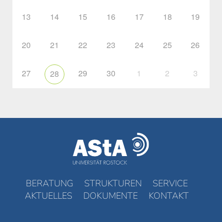
13
14
15
16
17
18
19
20
21
22
23
24
25
26
27
29
30
1
2
3
28
BERATUNG
STRUKTUREN
SERVICE
AKTUELLES
DOKUMENTE
KONTAKT