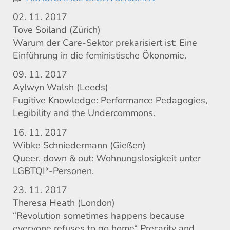
02. 11. 2017
Tove Soiland (Zürich)
Warum der Care-Sektor prekarisiert ist: Eine
Einführung in die feministische Ökonomie.
09. 11. 2017
Aylwyn Walsh (Leeds)
Fugitive Knowledge: Performance Pedagogies,
Legibility and the Undercommons.
16. 11. 2017
Wibke Schniedermann (Gießen)
Queer, down & out: Wohnungslosigkeit unter
LGBTQI*-Personen.
23. 11. 2017
Theresa Heath (London)
“Revolution sometimes happens because
everyone refuses to go home“ Precarity and