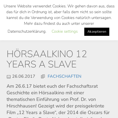
Skip
Unsere Website verwendet Cookies. Wir gehen davon aus, dass
to
das für dich in Ordnung ist, aber falls dem nicht so sein sollte
main
kannst du die Verwendung von Cookies natürlich untersagen.
Toggl
content
Mehr dazu findest du auch unter unserer
navig
Datenschutzerklärung.
Cookie settings
Akzeptieren
HÖRSAALKINO 12
YEARS A SLAVE
26.06.2017
FACHSCHAFTEN
Am 26.6.17 bietet euch der Fachschaftsrat
Geschichte ein Hörsaalkino mit einer
thematischen Einführung von Prof. Dr. von
Hirschhausen! Gezeigt wird der preisgekrönte
Film „12 Years a Slave“, der 2014 die Oscars für