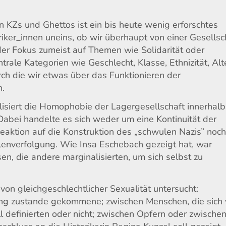
n KZs und Ghettos ist ein bis heute wenig erforschtes
iker_innen uneins, ob wir überhaupt von einer Gesellsc
er Fokus zumeist auf Themen wie Solidarität oder
ale Kategorien wie Geschlecht, Klasse, Ethnizität, Alt
urch die wir etwas über das Funktionieren der
n.
lisiert die Homophobie der Lagergesellschaft innerhalb
Dabei handelte es sich weder um eine Kontinuität der
aktion auf die Konstruktion des „schwulen Nazis” noc
lenverfolgung. Wie Insa Eschebach gezeigt hat, war
n, die andere marginalisierten, um sich selbst zu
n gleichgeschlechtlicher Sexualität untersucht:
ang zustande gekommene; zwischen Menschen, die sich 
l definierten oder nicht; zwischen Opfern oder zwische