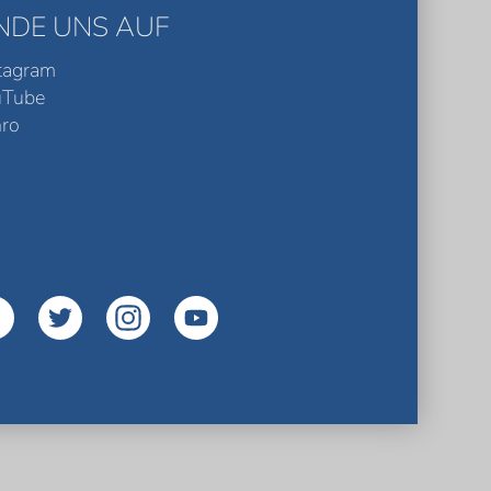
INDE UNS AUF
tagram
uTube
ro