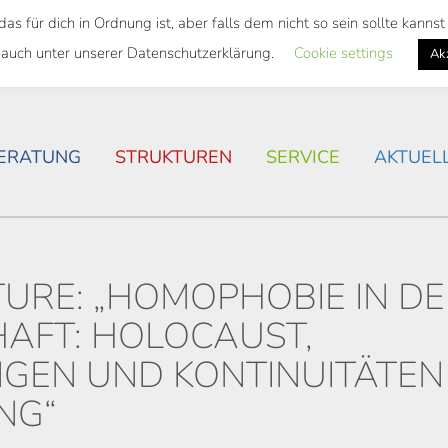
 für dich in Ordnung ist, aber falls dem nicht so sein sollte kann
SWEITES TICKET
WOHNSITUATION IN ROSTOCK
 auch unter unserer Datenschutzerklärung.
Cookie settings
Ak
ERATUNG
STRUKTUREN
SERVICE
AKTUEL
TURE: „HOMOPHOBIE IN D
AFT: HOLOCAUST,
GEN UND KONTINUITÄTEN
NG“