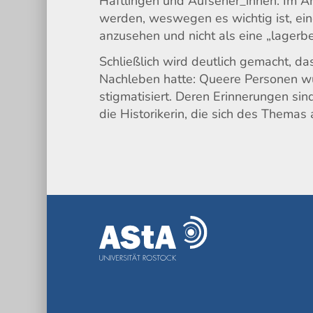
Häftlingen und Aufseher_innen. Im Ans
werden, weswegen es wichtig ist, ein
anzusehen und nicht als eine „lagerb
Schließlich wird deutlich gemacht, d
Nachleben hatte: Queere Personen w
stigmatisiert. Deren Erinnerungen sin
die Historikerin, die sich des Themas