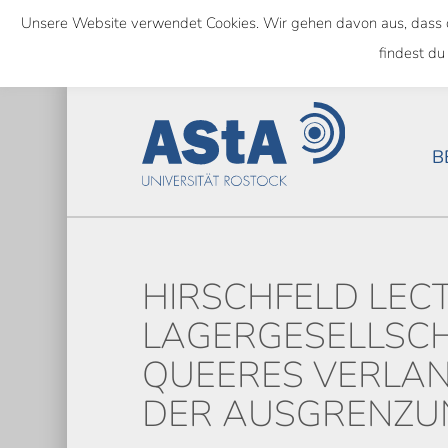
Skip
Unsere Website verwendet Cookies. Wir gehen davon aus, dass das
to
SEMESTERTICKET ALS BUNDE
findest du
main
content
B
HIRSCHFELD LEC
LAGERGESELLSCH
QUEERES VERLAN
DER AUSGRENZU