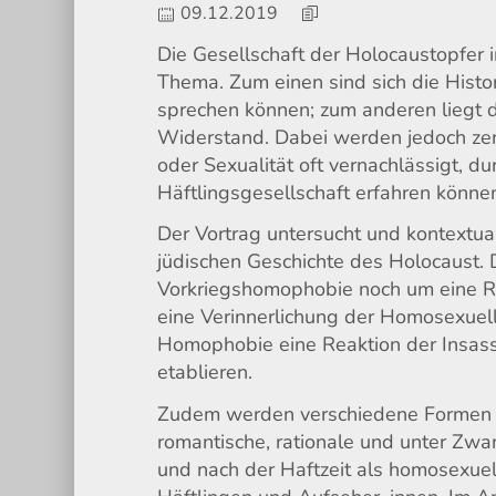
09.12.2019
Die Gesellschaft der Holocaustopfer i
Thema. Zum einen sind sich die Histor
sprechen können; zum anderen liegt d
Widerstand. Dabei werden jedoch zentr
oder Sexualität oft vernachlässigt, d
Häftlingsgesellschaft erfahren könne
Der Vortrag untersucht und kontextua
jüdischen Geschichte des Holocaust. 
Vorkriegshomophobie noch um eine Re
eine Verinnerlichung der Homosexuel
Homophobie eine Reaktion der Insasse
etablieren.
Zudem werden verschiedene Formen vo
romantische, rationale und unter Zw
und nach der Haftzeit als homosexuel