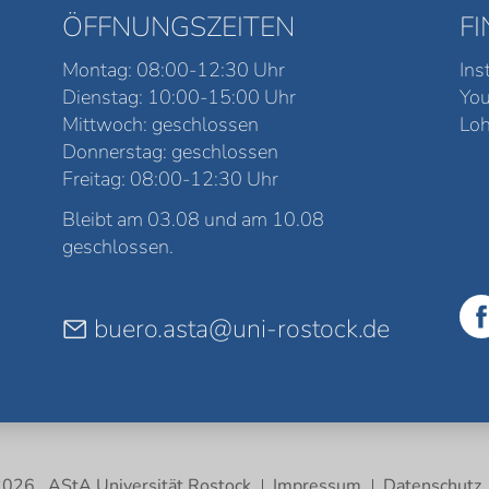
ÖFFNUNGSZEITEN
F
Montag: 08:00-12:30 Uhr
Ins
Dienstag: 10:00-15:00 Uhr
Yo
Mittwoch: geschlossen
Loh
Donnerstag: geschlossen
Freitag: 08:00-12:30 Uhr
Bleibt am 03.08 und am 10.08
geschlossen.
buero.asta@uni-rostock.de
026 . AStA Universität Rostock
Impressum
Datenschutz