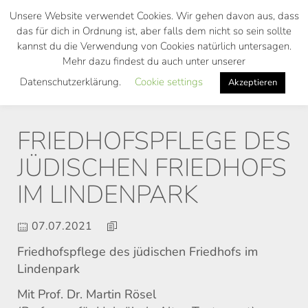
Skip
Unsere Website verwendet Cookies. Wir gehen davon aus, dass
to
das für dich in Ordnung ist, aber falls dem nicht so sein sollte
main
kannst du die Verwendung von Cookies natürlich untersagen.
Toggl
content
Mehr dazu findest du auch unter unserer
navig
Datenschutzerklärung.
Cookie settings
Akzeptieren
FRIEDHOFSPFLEGE DES
JÜDISCHEN FRIEDHOFS
IM LINDENPARK
07.07.2021
Friedhofspflege des jüdischen Friedhofs im
Lindenpark
Mit Prof. Dr. Martin Rösel