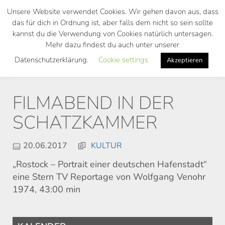
Skip
Unsere Website verwendet Cookies. Wir gehen davon aus, dass
to
das für dich in Ordnung ist, aber falls dem nicht so sein sollte
main
kannst du die Verwendung von Cookies natürlich untersagen.
Toggl
content
Mehr dazu findest du auch unter unserer
navig
Datenschutzerklärung.
Cookie settings
Akzeptieren
FILMABEND IN DER
SCHATZKAMMER
20.06.2017
KULTUR
„Rostock – Portrait einer deutschen Hafenstadt“
eine Stern TV Reportage von Wolfgang Venohr
1974, 43:00 min