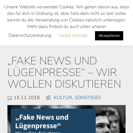
Skip
Unsere Website verwendet Cookies. Wir gehen davon aus, dass
to
das für dich in Ordnung ist, aber falls dem nicht so sein sollte
main
kannst du die Verwendung von Cookies natürlich untersagen.
Toggl
content
Mehr dazu findest du auch unter unserer
navig
Datenschutzerklärung.
Cookie settings
Akzeptieren
„FAKE NEWS UND
LÜGENPRESSE“ – WIR
WOLLEN DISKUTIEREN
15.11.2018
KULTUR
,
SONSTIGES