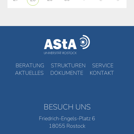
BERATUNG
STRUKTUREN
SERVICE
AKTUELLES
DOKUMENTE
KONTAKT
BESUCH UNS
Friedrich-Engels-Platz 6
18055 Rostock