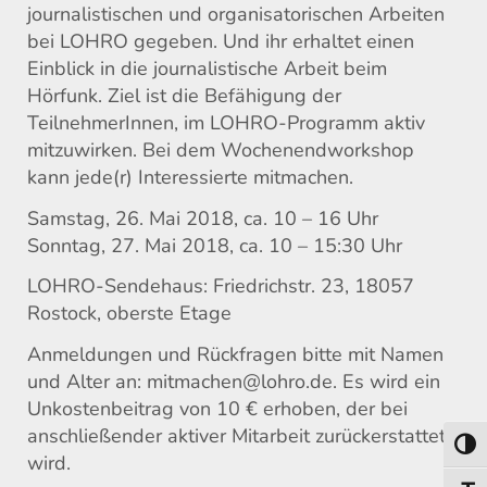
journalistischen und organisatorischen Arbeiten
bei LOHRO gegeben. Und ihr erhaltet einen
Einblick in die journalistische Arbeit beim
Hörfunk. Ziel ist die Befähigung der
TeilnehmerInnen, im LOHRO-Programm aktiv
mitzuwirken. Bei dem Wochenendworkshop
kann jede(r) Interessierte mitmachen.
Samstag, 26. Mai 2018, ca. 10 – 16 Uhr
Sonntag, 27. Mai 2018, ca. 10 – 15:30 Uhr
LOHRO-Sendehaus: Friedrichstr. 23, 18057
Rostock, oberste Etage
Anmeldungen und Rückfragen bitte mit Namen
und Alter an: mitmachen@lohro.de. Es wird ein
Unkostenbeitrag von 10 € erhoben, der bei
anschließender aktiver Mitarbeit zurückerstattet
Umsch
wird.