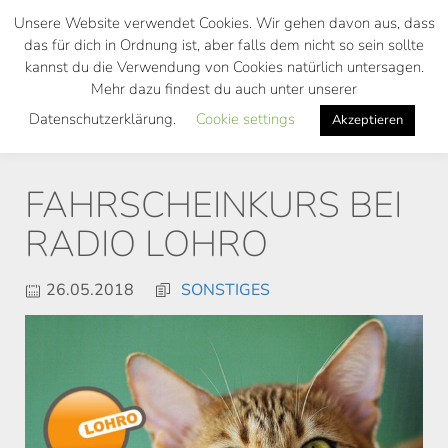
Skip
Unsere Website verwendet Cookies. Wir gehen davon aus, dass
to
das für dich in Ordnung ist, aber falls dem nicht so sein sollte
main
kannst du die Verwendung von Cookies natürlich untersagen.
Toggl
content
Mehr dazu findest du auch unter unserer
navig
Datenschutzerklärung.
Cookie settings
Akzeptieren
FAHRSCHEINKURS BEI
RADIO LOHRO
26.05.2018
SONSTIGES