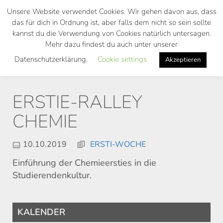
Skip
Unsere Website verwendet Cookies. Wir gehen davon aus, dass
to
das für dich in Ordnung ist, aber falls dem nicht so sein sollte
main
kannst du die Verwendung von Cookies natürlich untersagen.
Toggl
content
Mehr dazu findest du auch unter unserer
navig
Datenschutzerklärung.
Cookie settings
Akzeptieren
ERSTIE-RALLEY
CHEMIE
10.10.2019
ERSTI-WOCHE
Einführung der Chemieersties in die
Studierendenkultur.
KALENDER