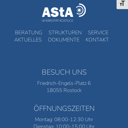
Schri
BERATUNG
STRUKTUREN
SERVICE
AKTUELLES
DOKUMENTE
KONTAKT
BESUCH UNS
Friedrich-Engels-Platz 6
18055 Rostock
ÖFFNUNGSZEITEN
Montag: 08:00-12:30 Uhr
Dienstag: 10:00-15:00 Uhr