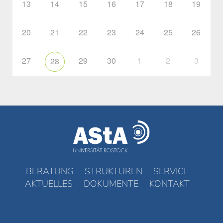
13
14
15
16
17
18
19
20
21
22
23
24
25
26
27
29
30
1
2
3
28
BERATUNG
STRUKTUREN
SERVICE
AKTUELLES
DOKUMENTE
KONTAKT