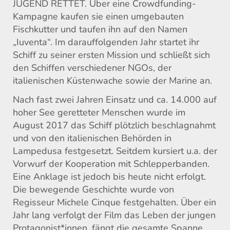
JUGEND RETTET. Über eine Crowdfunding-
Kampagne kaufen sie einen umgebauten
Fischkutter und taufen ihn auf den Namen
„Iuventa“. Im darauffolgenden Jahr startet ihr
Schiff zu seiner ersten Mission und schließt sich
den Schiffen verschiedener NGOs, der
italienischen Küstenwache sowie der Marine an.
Nach fast zwei Jahren Einsatz und ca. 14.000 auf
hoher See geretteter Menschen wurde im
August 2017 das Schiff plötzlich beschlagnahmt
und von den italienischen Behörden in
Lampedusa festgesetzt. Seitdem kursiert u.a. der
Vorwurf der Kooperation mit Schlepperbanden.
Eine Anklage ist jedoch bis heute nicht erfolgt.
Die bewegende Geschichte wurde von
Regisseur Michele Cinque festgehalten. Über ein
Jahr lang verfolgt der Film das Leben der jungen
Protagonist*innen, fängt die gesamte Spanne