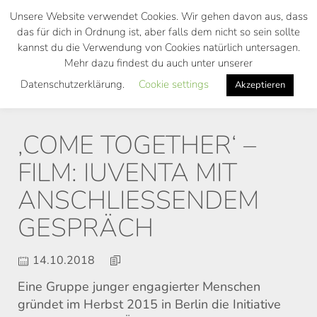
Skip
Unsere Website verwendet Cookies. Wir gehen davon aus, dass
to
das für dich in Ordnung ist, aber falls dem nicht so sein sollte
main
kannst du die Verwendung von Cookies natürlich untersagen.
Toggl
content
Mehr dazu findest du auch unter unserer
navig
Datenschutzerklärung.
Cookie settings
Akzeptieren
‚COME TOGETHER‘ –
FILM: IUVENTA MIT
ANSCHLIESSENDEM G
ESPRÄCH
14.10.2018
Eine Gruppe junger engagierter Menschen
gründet im Herbst 2015 in Berlin die Initiative