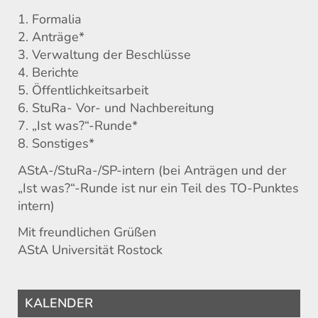
1. Formalia
2. Anträge*
3. Verwaltung der Beschlüsse
4. Berichte
5. Öffentlichkeitsarbeit
6. StuRa- Vor- und Nachbereitung
7. „Ist was?“-Runde*
8. Sonstiges*
AStA-/StuRa-/SP-intern (bei Anträgen und der
„Ist was?“-Runde ist nur ein Teil des TO-Punktes
intern)
Mit freundlichen Grüßen
AStA Universität Rostock
KALENDER