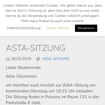
Skip
Unsere Website verwendet Cookies. Wir gehen davon aus, dass
to
das für dich in Ordnung ist, aber falls dem nicht so sein sollte
main
kannst du die Verwendung von Cookies natürlich untersagen.
Toggl
content
Mehr dazu findest du auch unter unserer
navig
Datenschutzerklärung.
Cookie settings
Akzeptieren
ASTA-SITZUNG
18.03.2025
AStA-SITZUNG
Liebe Studierende,
liebe Gäst:innen,
wir möchten euch herzlich zur AStA-Sitzung am
kommenden Dienstag um 19:15 Uhr einladen.
Die Sitzung findet in Präsens im Raum 131 in der
Parkstraße 6 statt.