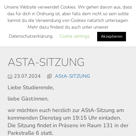
Skip
Unsere Website verwendet Cookies. Wir gehen davon aus, dass
to
das für dich in Ordnung ist, aber falls dem nicht so sein sollte
main
kannst du die Verwendung von Cookies natürlich untersagen.
Toggl
content
Mehr dazu findest du auch unter unserer
navig
Datenschutzerklärung.
Cookie settings
Akzeptieren
ASTA-SITZUNG
23.07.2024
AStA-SITZUNG
Liebe Studierende,
liebe Gäst:innen,
wir möchten euch herzlich zur AStA-Sitzung am
kommenden Dienstag um 19:15 Uhr einladen.
Die Sitzung findet in Präsens im Raum 131 in der
Parkstraße 6 statt.