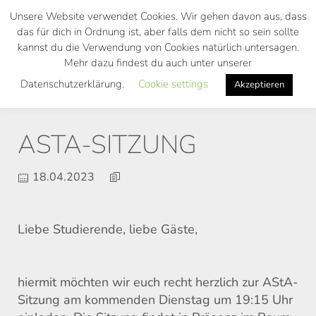
Skip
Unsere Website verwendet Cookies. Wir gehen davon aus, dass
to
das für dich in Ordnung ist, aber falls dem nicht so sein sollte
main
kannst du die Verwendung von Cookies natürlich untersagen.
Toggl
content
Mehr dazu findest du auch unter unserer
navig
Datenschutzerklärung.
Cookie settings
Akzeptieren
ASTA-SITZUNG
18.04.2023
Liebe Studierende, liebe Gäste,
hiermit möchten wir euch recht herzlich zur AStA-
Sitzung am kommenden Dienstag um 19:15 Uhr