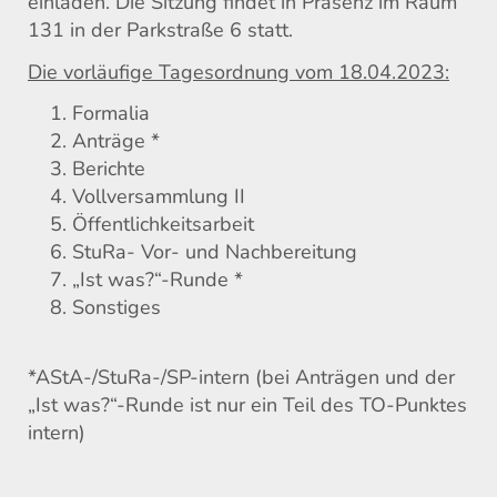
einladen. Die Sitzung findet in Präsenz im Raum
131 in der Parkstraße 6 statt.
Die vorläufige Tagesordnung vom 1
8
.04.2023:
Formalia
Anträge *
Berichte
Vollversammlung II
Öffentlichkeitsarbeit
StuRa- Vor- und Nachbereitung
„Ist was?“-Runde *
Sonstiges
*AStA-/StuRa-/SP-intern (bei Anträgen und der
„Ist was?“-Runde ist nur ein Teil des TO-Punktes
intern)