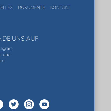
ELLES
DOKUMENTE
KONTAKT
INDE UNS AUF
tagram
uTube
ro