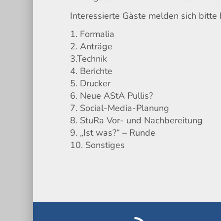
Interessierte Gäste melden sich bitt
1. Formalia
2. Anträge
3.Technik
4. Berichte
5. Drucker
6. Neue AStA Pullis?
7. Social-Media-Planung
8. StuRa Vor- und Nachbereitung
9. „Ist was?“ – Runde
10. Sonstiges